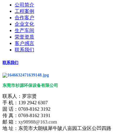
公司简介
工程案例
合作客户
企业文化
生产车间
荣誉资质
客户感言
联系我们
联系我们
东莞市杉源环保设备有限公司
联系人：罗宗贤
手 机：139 2942 6307
固 话：0769-8162 3192
传 真：0769-8162 3191
邮 箱：
xy98988@163.com
地 址：东莞市大朗镇犀牛陂八亩园工业区公凹四路