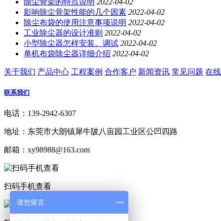
除尘骨架的特点说明
2022-04-02
影响除尘骨架性能的几个因素
2022-04-02
除尘布袋的使用注意事项说明
2022-04-02
工业除尘器的设计准则
2022-04-02
小型除尘器怎样安装、调试
2022-04-02
单机布袋除尘器详细介绍
2022-04-02
关于我们
产品中心
工程案例
合作客户
新闻资讯
常见问题
在线
联系我们
电话：139-2942-6307
地址：东莞市大朗镇犀牛陂八亩园工业区公凹四路
邮箱：xy98988@163.com
扫码手机查看
请您留言