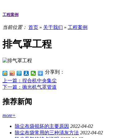
工程案例
当前位置：
首页
»
关于我们
»
工程案例
排气罩工程
分享到：
上一篇
：捏合机中央集尘
下一篇
：抛光机气罩管道
推荐新闻
more+
除尘布袋损坏的主要原因
2022-04-02
除尘布袋常用的三种清灰方法
2022-04-02