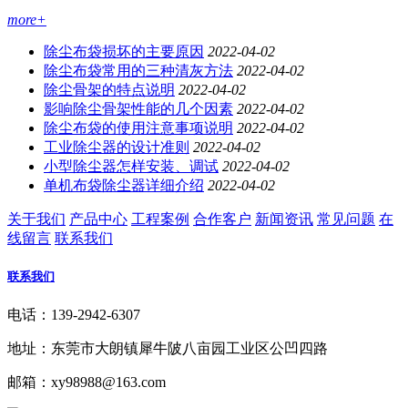
more+
除尘布袋损坏的主要原因
2022-04-02
除尘布袋常用的三种清灰方法
2022-04-02
除尘骨架的特点说明
2022-04-02
影响除尘骨架性能的几个因素
2022-04-02
除尘布袋的使用注意事项说明
2022-04-02
工业除尘器的设计准则
2022-04-02
小型除尘器怎样安装、调试
2022-04-02
单机布袋除尘器详细介绍
2022-04-02
关于我们
产品中心
工程案例
合作客户
新闻资讯
常见问题
在
线留言
联系我们
联系我们
电话：139-2942-6307
地址：东莞市大朗镇犀牛陂八亩园工业区公凹四路
邮箱：xy98988@163.com