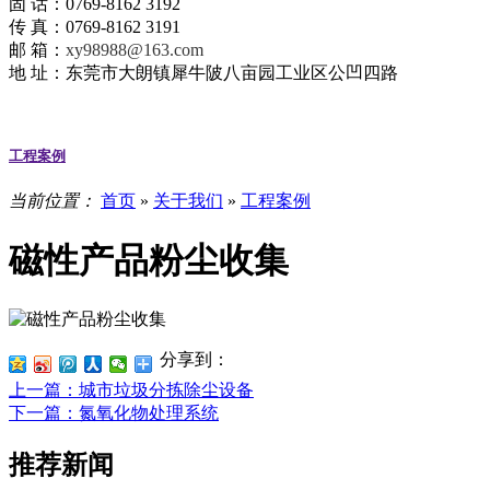
固 话：0769-8162 3192
传 真：0769-8162 3191
邮 箱：
xy98988@163.com
地 址：东莞市大朗镇犀牛陂八亩园工业区公凹四路
工程案例
当前位置：
首页
»
关于我们
»
工程案例
磁性产品粉尘收集
分享到：
上一篇
：城市垃圾分拣除尘设备
下一篇
：氮氧化物处理系统
推荐新闻