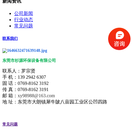
新闻资讯
公司新闻
行业动态
常见问题
联系我们
东莞市杉源环保设备有限公司
联系人：罗宗贤
手 机：139 2942 6307
固 话：0769-8162 3192
传 真：0769-8162 3191
邮 箱：
xy98988@163.com
地 址：东莞市大朗镇犀牛陂八亩园工业区公凹四路
常见问题