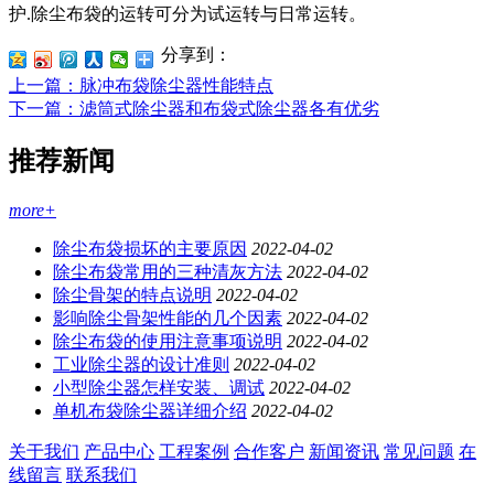
护.除尘布袋的运转可分为试运转与日常运转。
分享到：
上一篇
：脉冲布袋除尘器性能特点
下一篇
：滤筒式除尘器和布袋式除尘器各有优劣
推荐新闻
more+
除尘布袋损坏的主要原因
2022-04-02
除尘布袋常用的三种清灰方法
2022-04-02
除尘骨架的特点说明
2022-04-02
影响除尘骨架性能的几个因素
2022-04-02
除尘布袋的使用注意事项说明
2022-04-02
工业除尘器的设计准则
2022-04-02
小型除尘器怎样安装、调试
2022-04-02
单机布袋除尘器详细介绍
2022-04-02
关于我们
产品中心
工程案例
合作客户
新闻资讯
常见问题
在
线留言
联系我们