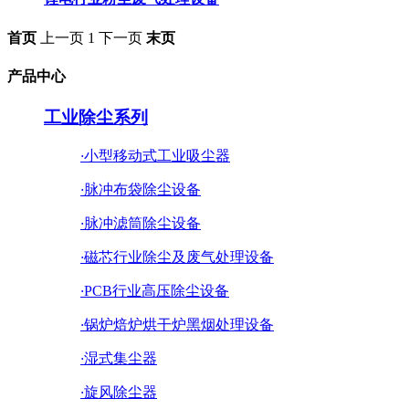
首页
上一页
1
下一页
末页
产品中心
工业除尘系列
·
小型移动式工业吸尘器
·
脉冲布袋除尘设备
·
脉冲滤筒除尘设备
·
磁芯行业除尘及废气处理设备
·
PCB行业高压除尘设备
·
锅炉焙炉烘干炉黑烟处理设备
·
湿式集尘器
·
旋风除尘器