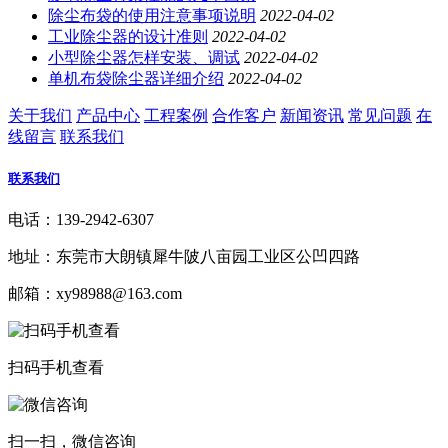
除尘布袋的使用注意事项说明
2022-04-02
工业除尘器的设计准则
2022-04-02
小型除尘器怎样安装、调试
2022-04-02
单机布袋除尘器详细介绍
2022-04-02
关于我们
产品中心
工程案例
合作客户
新闻资讯
常见问题
在
线留言
联系我们
联系我们
电话：139-2942-6307
地址：东莞市大朗镇犀牛陂八亩园工业区公凹四路
邮箱：xy98988@163.com
扫码手机查看
扫一扫，微信咨询