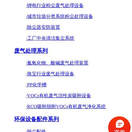
·
锂电行业粉尘废气处理设备
·
城市垃圾分类系统粉尘处理设备
·
除尘器安防装置
·
工厂中央清洁集尘系统
废气处理系列
·
氮氧化物、酸碱废气处理装置
·
珠宝行业废气处理设备
·
PP化学槽
·
VOCs有机废气活性炭吸附设备
·
RCO吸附脱附VOCs有机废气净化系统
环保设备配件系列
·
除尘配件