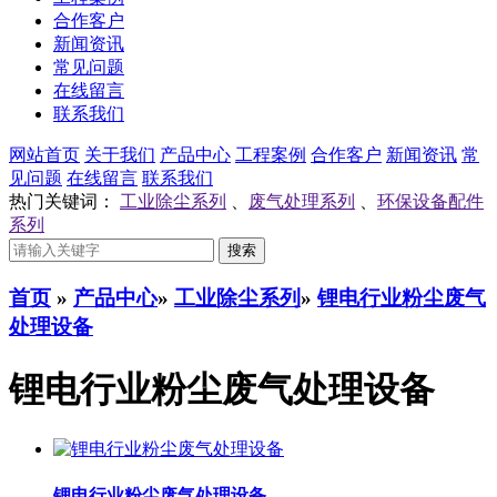
合作客户
新闻资讯
常见问题
在线留言
联系我们
网站首页
关于我们
产品中心
工程案例
合作客户
新闻资讯
常
见问题
在线留言
联系我们
热门关键词：
工业除尘系列
、
废气处理系列
、
环保设备配件
系列
首页
»
产品中心
»
工业除尘系列
»
锂电行业粉尘废气
处理设备
锂电行业粉尘废气处理设备
锂电行业粉尘废气处理设备